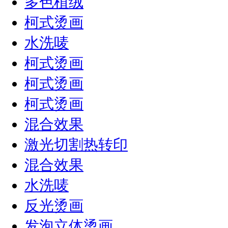
多色植绒
柯式烫画
水洗唛
柯式烫画
柯式烫画
柯式烫画
混合效果
激光切割热转印
混合效果
水洗唛
反光烫画
发泡立体烫画