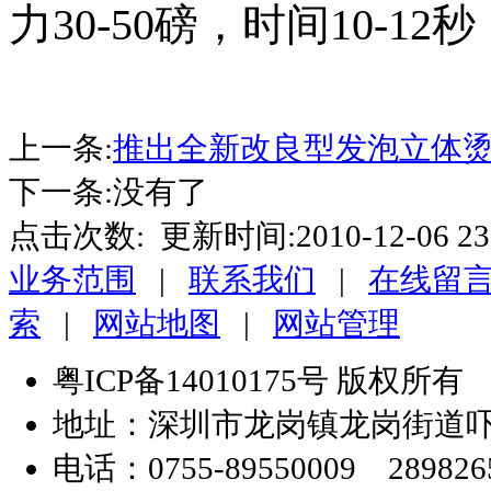
力
30-50
磅
，时间10-12
秒
上一条:
推出全新改良型发泡立体
下一条:没有了
点击次数:
更新时间:2010-12-06 23
业务范围
|
联系我们
|
在线留
索
|
网站地图
|
网站管理
粤ICP备14010175号 版权
地址：深圳市龙岗镇龙岗街道吓坑
电话：0755-89550009 2898