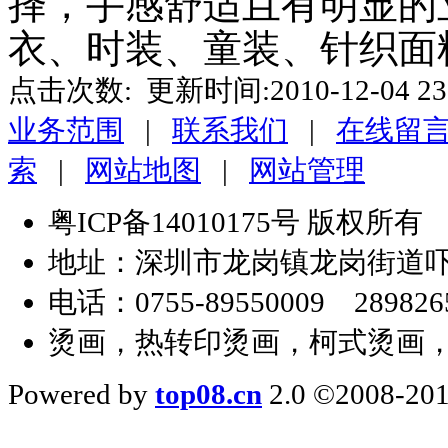
择，手感舒适且有明显的
衣、时装、童装、针织面
点击次数:
更新时间:2010-12-04 23
业务范围
|
联系我们
|
在线留
索
|
网站地图
|
网站管理
粤ICP备14010175号 版权
地址：深圳市龙岗镇龙岗街道吓坑
电话：0755-89550009 2898
烫画，热转印烫画，柯式烫画
Powered by
top08.cn
2.0 ©2008-201